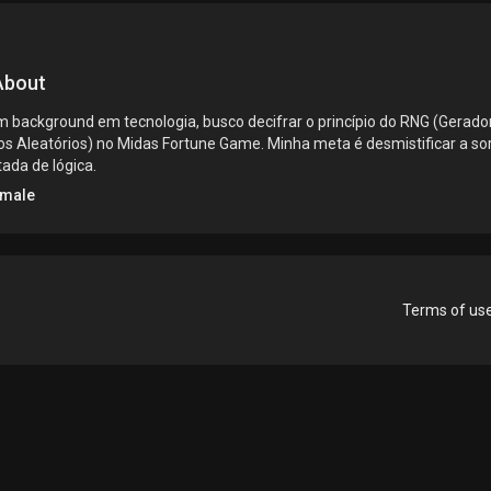
bout
 background em tecnologia, busco decifrar o princípio do RNG (Gerado
s Aleatórios) no Midas Fortune Game. Minha meta é desmistificar a so
ada de lógica.
male
Terms of us