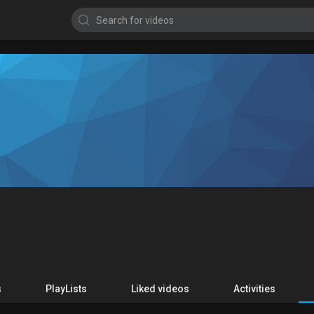
s
PlayLists
Liked videos
Activities