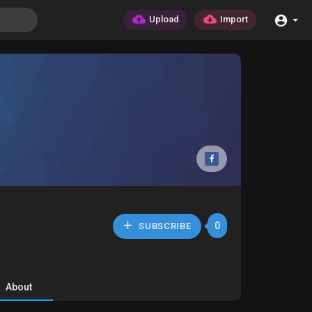
Upload
Import
0
SUBSCRIBE
About