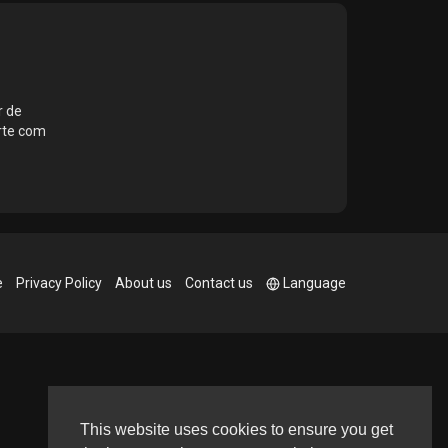
r de
rte com
e
Privacy Policy
About us
Contact us
Language
This website uses cookies to ensure you get