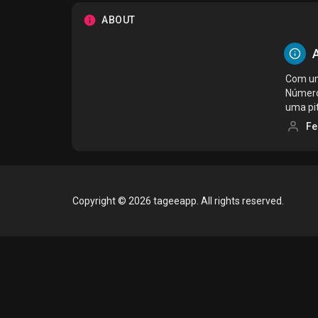
ABOUT
A
Com um
Número
uma pit
Fe
Copyright © 2026 tageeapp. All rights reserved.