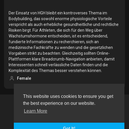
Der Einsatz von HGH bleibt ein kontroverses Thema im
Bodybuilding, das sowohl enorme physiologische Vorteile
verspricht als auch erhebliche gesundheitliche und rechtliche
Risiken birgt. Für Athleten, die sich für den Weg über
Wachstumshormone entscheiden, ist es entscheidend,
fundierte Informationen zu recherchieren, sich an
medizinische Fachkräfte zu wenden und die gesetzlichen
Vorgaben strikt zu beachten. Gleichzeitig sollten Online-
Plattformen klare Breadcrumb-Navigation anbieten, damit
Interessenten schnell verlässliche Daten finden und die
Komplexität des Themas besser verstehen können.
Female
This website uses cookies to ensure you get
the best experience on our website.
Copyright © 2026 tageeapp. All rights reserved.
Learn More
Terms of use
Privacy Policy
About us
Contact us
Language
Got It!