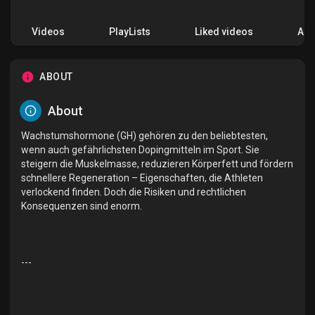
Videos
PlayLists
Liked videos
Acti
ABOUT
About
Wachstumshormone (GH) gehören zu den beliebtesten,
wenn auch gefährlichsten Dopingmitteln im Sport. Sie
steigern die Muskelmasse, reduzieren Körperfett und fördern
schnellere Regeneration – Eigenschaften, die Athleten
verlockend finden. Doch die Risiken und rechtlichen
Konsequenzen sind enorm.
---